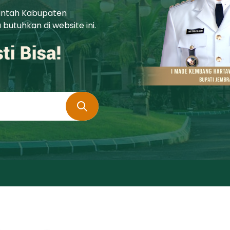
rintah Kabupaten
utuhkan di website ini.