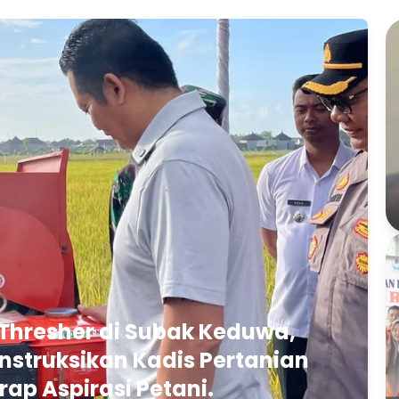
Thresher di Subak Keduwa,
struksikan Kadis Pertanian
rap Aspirasi Petani.