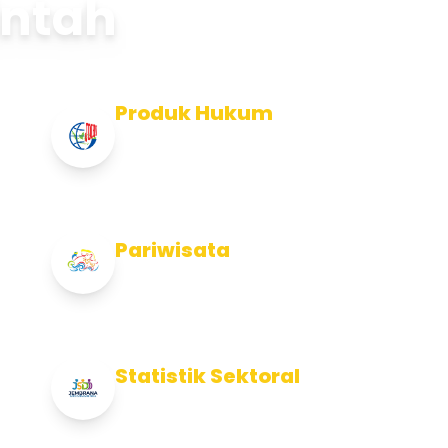
intah
Produk Hukum
Info Produk Hukum Kabupaten
Jembrana
Pariwisata
Info Pariwisata Kabupaten Jembrana
Statistik Sektoral
Info Statistik Sektoral Kab Jembrana