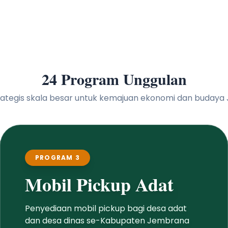
24 Program Unggulan
 strategis skala besar untuk kemajuan ekonomi dan buday
PROGRAM 3
Mobil Pickup Adat
Penyediaan mobil pickup bagi desa adat
dan desa dinas se-Kabupaten Jembrana