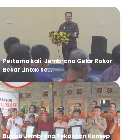
Pertama kali, Jembrana Gelar Rakor
Besar Lintas Se...
Bupati Jembrana Tekankan Konsep