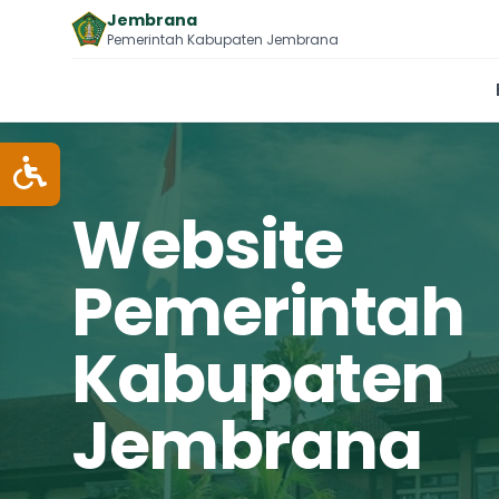
Jembrana
Pemerintah Kabupaten Jembrana
Website
Pemerintah
Kabupaten
Jembrana