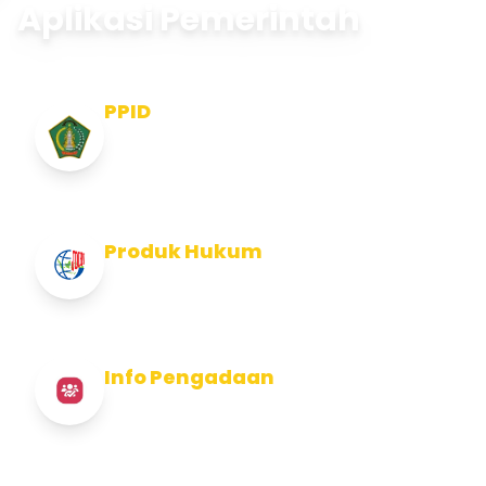
Aplikasi Pemerintah
PPID
Pejabat Pengelola Informasi dan
Dokumentasi
Produk Hukum
Info Produk Hukum Kabupaten Jembrana
Info Pengadaan
Info Pengadaan Kabupaten Jembrana