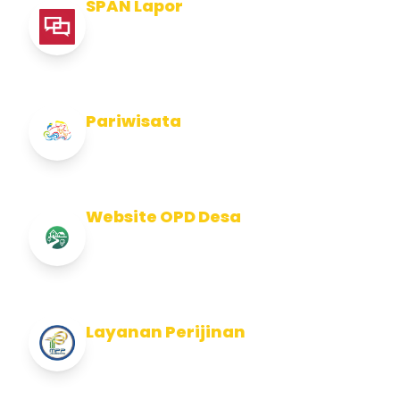
SPAN Lapor
Pelaporan integritas Pemerintah Kabupaten
Jembran
Pariwisata
Info Pariwisata Kabupaten Jembrana
Website OPD Desa
Info Website OPD, Kecamatan, Kelurahan,
Desa Kab Jembrana
Layanan Perijinan
Layanan Perijinan di Kabupaten Jembrana