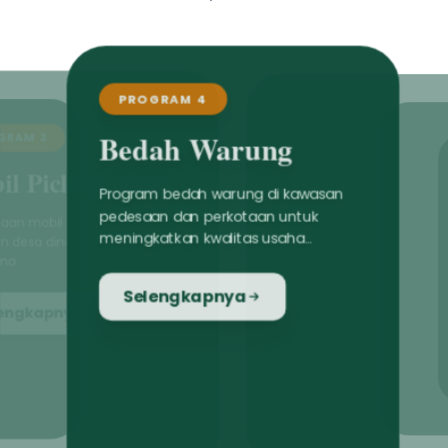
PROGRAM 4
Bedah Warung
Program bedah warung di kawasan
pedesaan dan perkotaan untuk
meningkatkan kwalitas usaha
masyarakat lokal
Selengkapnya