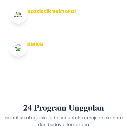
Statistik Sektoral
Info Statistik Sektoral Kab Jembrana
BMKG
Info Cuaca BMKG
24 Program Unggulan
Inisiatif strategis skala besar untuk kemajuan ekonomi
dan budaya Jembrana