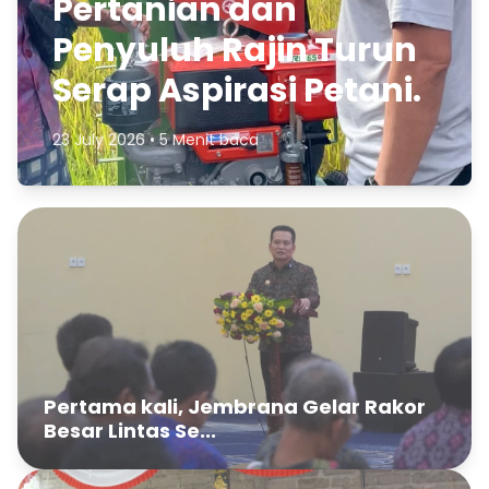
Pertanian dan
Penyuluh Rajin Turun
Serap Aspirasi Petani.
23 July 2026 • 5 Menit baca
Pertama kali, Jembrana Gelar Rakor
Besar Lintas Se...