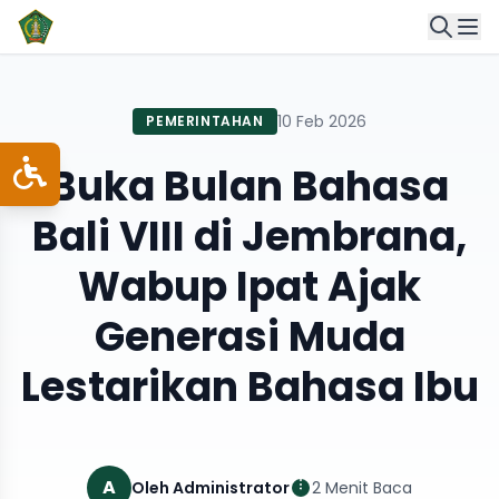
10 Feb 2026
PEMERINTAHAN
Buka Bulan Bahasa
Bali VIII di Jembrana,
Wabup Ipat Ajak
Generasi Muda
Lestarikan Bahasa Ibu
A
Oleh Administrator
2 Menit Baca