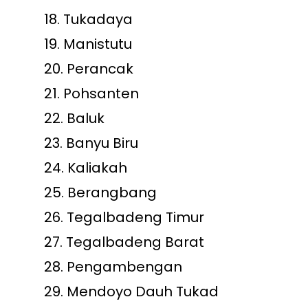
18.
Tukadaya
19.
Manistutu
20.
Perancak
21.
Pohsanten
22.
Baluk
23.
Banyu Biru
24.
Kaliakah
25.
Berangbang
26.
Tegalbadeng Timur
27.
Tegalbadeng Barat
28.
Pengambengan
29.
Mendoyo Dauh Tukad