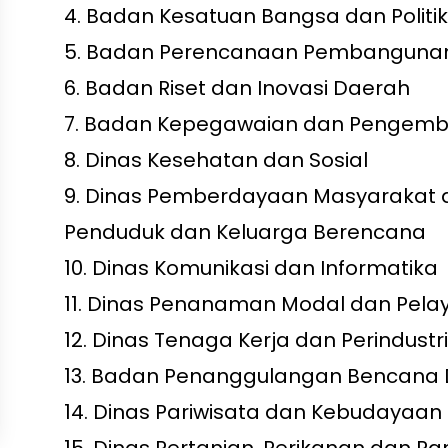
4.
Badan Kesatuan Bangsa dan Politik
5.
Badan Perencanaan Pembanguna
6.
Badan Riset dan Inovasi Daerah
7.
Badan Kepegawaian dan Pengemb
8.
Dinas Kesehatan dan Sosial
9.
Dinas Pemberdayaan Masyarakat d
Penduduk dan Keluarga Berencana
10.
Dinas Komunikasi dan Informatika
11.
Dinas Penanaman Modal dan Pelay
12.
Dinas Tenaga Kerja dan Perindustr
13.
Badan Penanggulangan Bencana 
14.
Dinas Pariwisata dan Kebudayaan