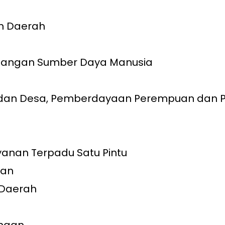
n Daerah
angan Sumber Daya Manusia
an Desa, Pemberdayaan Perempuan dan Pe
anan Terpadu Satu Pintu
ian
Daerah