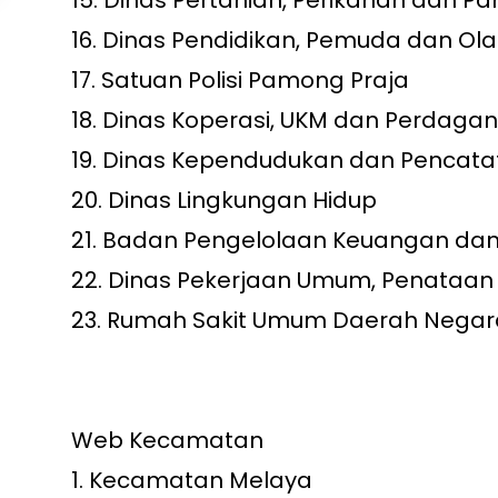
15.
Dinas Pertanian, Perikanan dan P
16.
Dinas Pendidikan, Pemuda dan Ol
17.
Satuan Polisi Pamong Praja
18.
Dinas Koperasi, UKM dan Perdaga
19.
Dinas Kependudukan dan Pencatata
20.
Dinas Lingkungan Hidup
21.
Badan Pengelolaan Keuangan dan
22.
Dinas Pekerjaan Umum, Penataan
23.
Rumah Sakit Umum Daerah Negar
Web Kecamatan
1.
Kecamatan Melaya