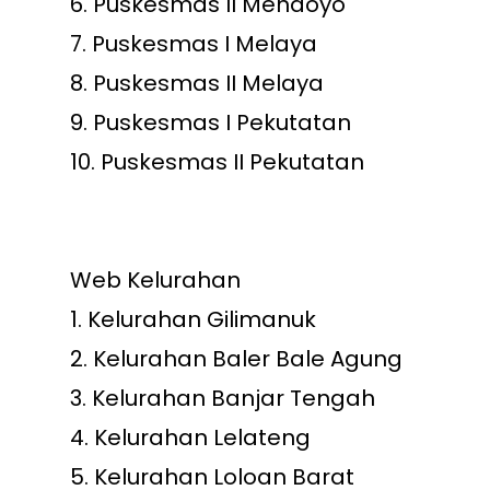
6.
Puskesmas II Mendoyo
7.
Puskesmas I Melaya
8.
Puskesmas II Melaya
9.
Puskesmas I Pekutatan
10.
Puskesmas II Pekutatan
Web Kelurahan
1.
Kelurahan Gilimanuk
2.
Kelurahan Baler Bale Agung
3.
Kelurahan Banjar Tengah
4.
Kelurahan Lelateng
5.
Kelurahan Loloan Barat