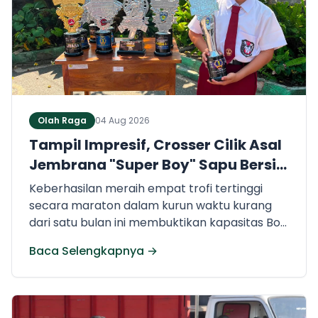
menghidangkan berbagai kreasi olahan
pangan lokal yang tidak hanya lezat tetapi
juga bergizi, beragam, aman dan seimbang.
Olah Raga
04 Aug 2026
Tampil Impresif, Crosser Cilik Asal
Jembrana "Super Boy" Sapu Bersih
4 Gelar Juara Motocross 50cc di
Keberhasilan meraih empat trofi tertinggi
Jawa
secara maraton dalam kurun waktu kurang
dari satu bulan ini membuktikan kapasitas Boy
Darmanta sebagai salah satu pembalap
Baca Selengkapnya →
muda paling potensial yang dimiliki Jembrana
di kancah motocross nasional