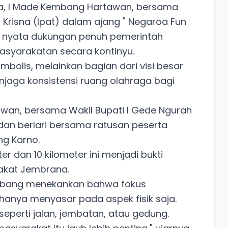
a, I Made Kembang Hartawan, bersama
 Krisna (Ipat) dalam ajang " Negaroa Fun
kti nyata dukungan penuh pemerintah
asyarakatan secara kontinyu.
imbolis, melainkan bagian dari visi besar
aga konsistensi ruang olahraga bagi
wan, bersama Wakil Bupati I Gede Ngurah
r dan berlari bersama ratusan peserta
ng Karno.
 dan 10 kilometer ini menjadi bukti
rakat Jembrana.
embang menekankan bahwa fokus
anya menyasar pada aspek fisik saja.
 seperti jalan, jembatan, atau gedung.