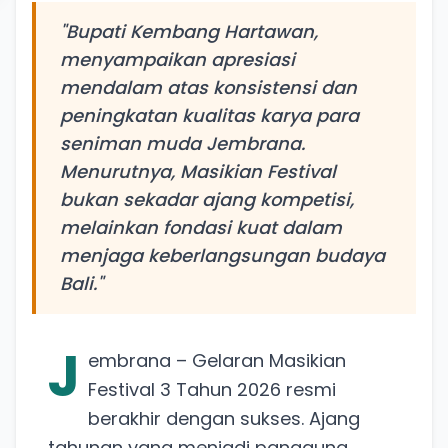
"Bupati Kembang Hartawan,
menyampaikan apresiasi
mendalam atas konsistensi dan
peningkatan kualitas karya para
seniman muda Jembrana.
Menurutnya, Masikian Festival
bukan sekadar ajang kompetisi,
melainkan fondasi kuat dalam
menjaga keberlangsungan budaya
Bali."
J
embrana – Gelaran Masikian
Festival 3 Tahun 2026 resmi
berakhir dengan sukses. Ajang
tahunan yang menjadi panggung