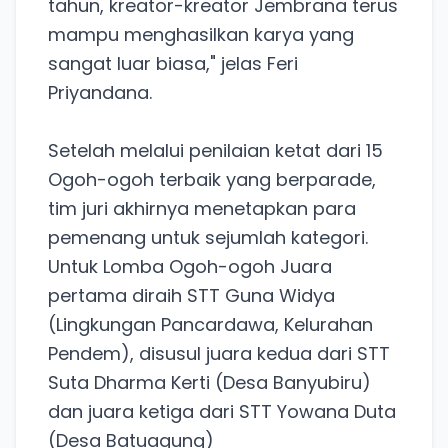
tahun, kreator-kreator Jembrana terus
mampu menghasilkan karya yang
sangat luar biasa," jelas Feri
Priyandana.
Setelah melalui penilaian ketat dari 15
Ogoh-ogoh terbaik yang berparade,
tim juri akhirnya menetapkan para
pemenang untuk sejumlah kategori.
Untuk Lomba Ogoh-ogoh Juara
pertama diraih STT Guna Widya
(Lingkungan Pancardawa, Kelurahan
Pendem), disusul juara kedua dari STT
Suta Dharma Kerti (Desa Banyubiru)
dan juara ketiga dari STT Yowana Duta
(Desa Batuagung)