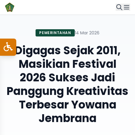
14 Mar 2026
PEMERINTAHAN
Digagas Sejak 2011,
Masikian Festival
2026 Sukses Jadi
Panggung Kreativitas
Terbesar Yowana
Jembrana