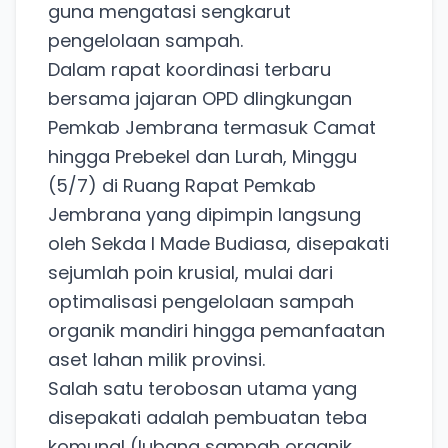
guna mengatasi sengkarut
pengelolaan sampah.
Dalam rapat koordinasi terbaru
bersama jajaran OPD dlingkungan
Pemkab Jembrana termasuk Camat
hingga Prebekel dan Lurah, Minggu
(5/7) di Ruang Rapat Pemkab
Jembrana yang dipimpin langsung
oleh Sekda I Made Budiasa, disepakati
sejumlah poin krusial, mulai dari
optimalisasi pengelolaan sampah
organik mandiri hingga pemanfaatan
aset lahan milik provinsi.
Salah satu terobosan utama yang
disepakati adalah pembuatan teba
komunal (lubang sampah organik