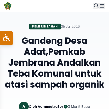
05 Jul 2026
PEMERINTAHAN
Gandeng Desa
Adat,Pemkab
Jembrana Andalkan
Teba Komunal untuk
atasi sampah organik
A
Oleh Administrator
3 Menit Baca