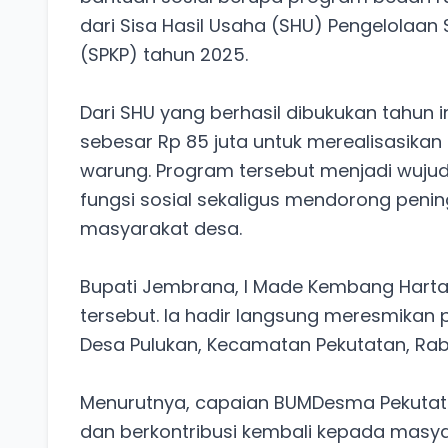
dari Sisa Hasil Usaha (SHU) Pengelolaa
(SPKP) tahun 2025.
Dari SHU yang berhasil dibukukan tahun
sebesar Rp 85 juta untuk merealisasikan
warung. Program tersebut menjadi wuj
fungsi sosial sekaligus mendorong peni
masyarakat desa.
Bupati Jembrana, I Made Kembang Hartaw
tersebut. Ia hadir langsung meresmikan
Desa Pulukan, Kecamatan Pekutatan, Rabu
Menurutnya, capaian BUMDesma Pekuta
dan berkontribusi kembali kepada masyar