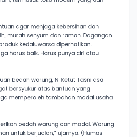
ntuan agar menjaga kebersihan dan
sih, murah senyum dan ramah. Dagangan
produk kedaluwarsa diperhatikan.
 harus baik. Harus punya ciri atau
uan bedah warung, Ni Ketut Tasni asal
gat bersyukur atas bantuan yang
ia juga memperoleh tambahan modal usaha
berikan bedah warung dan modal. Warung
an untuk berjualan,” ujarnya. (Humas