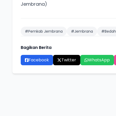
Jembrana)
#Pemkab Jembrana
#Jembrana
#Bedah
Bagikan Berita
Facebook
Twitter
WhatsApp