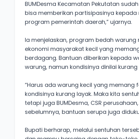
BUMDesma Kecamatan Pekutatan sudah bi
bisa memberikan partisipasinya kepada
program pemerintah daerah,” ujarnya.
Ia menjelaskan, program bedah warung m
ekonomi masyarakat kecil yang memang
berdagang. Bantuan diberikan kepada war
warung, namun kondisinya dinilai kurang 
“Harus ada warung kecil yang memang fak
kondisinya kurang layak. Maka kita sen
tetapi juga BUMDesma, CSR perusahaan, 
sebelumnya, bantuan serupa juga diduku
Bupati berharap, melalui sentuhan terse
dan mampu bersaing dengan toko-toko l