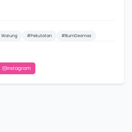
 Warung
#Pekutatan
#BumDesmas
Instagram