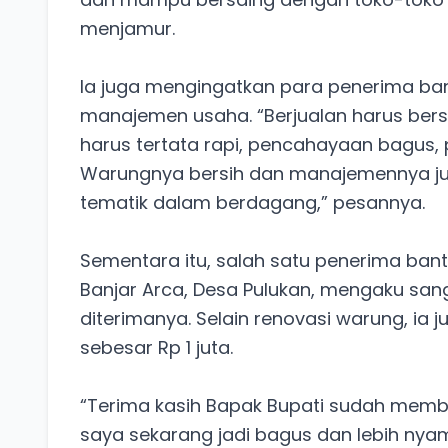
menjamur.
Ia juga mengingatkan para penerima ba
manajemen usaha. “Berjualan harus ber
harus tertata rapi, pencahayaan bagus, 
Warungnya bersih dan manajemennya juga
tematik dalam berdagang,” pesannya.
Sementara itu, salah satu penerima bant
Banjar Arca, Desa Pulukan, mengaku san
diterimanya. Selain renovasi warung, 
sebesar Rp 1 juta.
“Terima kasih Bapak Bupati sudah mem
saya sekarang jadi bagus dan lebih nyam