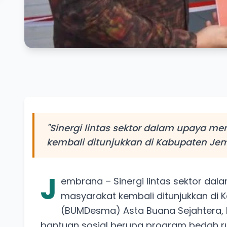
"Sinergi lintas sektor dalam upaya m
kembali ditunjukkan di Kabupaten Je
J
embrana – Sinergi lintas sektor da
masyarakat kembali ditunjukkan d
(BUMDesma) Asta Buana Sejahtera,
bantuan sosial berupa program bedah 