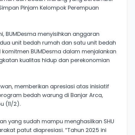
n Simpan Pinjam Kelompok Perempuan
 ini, BUMDesma menyisihkan anggaran
 dua unit bedah rumah dan satu unit bedah
ud komitmen BUMDesma dalam menjalankan
ngkatan kualitas hidup dan perekonomian
an, memberikan apresiasi atas inisiatif
 program bedah warung di Banjar Arca,
 (11/2).
tan yang sudah mampu menghasilkan SHU
akat patut diapresiasi. “Tahun 2025 ini