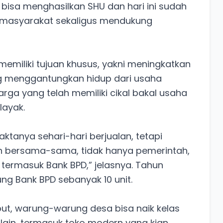
sa menghasilkan SHU dan hari ini sudah
 masyarakat sekaligus mendukung
emiliki tujuan khusus, yakni meningkatkan
 menggantungkan hidup dari usaha
ga yang telah memiliki cikal bakal usaha
layak.
tanya sehari-hari berjualan, tetapi
tuh bersama-sama, tidak hanya pemerintah,
termasuk Bank BPD,” jelasnya. Tahun
ng Bank BPD sebanyak 10 unit.
but, warung-warung desa bisa naik kelas
ain, termasuk toko modern yang kian