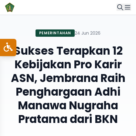
24 Jun 2026
PEMERINTAHAN
Sukses Terapkan 12
Kebijakan Pro Karir
ASN, Jembrana Raih
Penghargaan Adhi
Manawa Nugraha
Pratama dari BKN