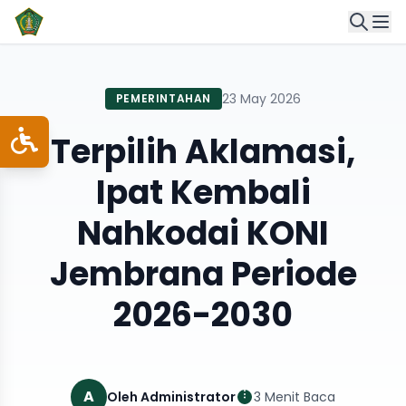
23 May 2026
PEMERINTAHAN
Terpilih Aklamasi,
Ipat Kembali
Nahkodai KONI
Jembrana Periode
2026-2030
A
Oleh Administrator
3 Menit Baca