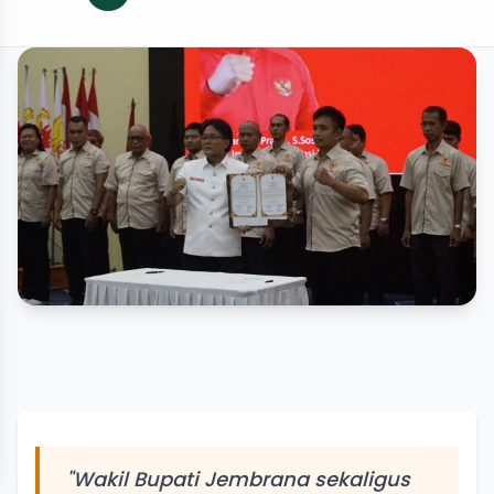
"Wakil Bupati Jembrana sekaligus