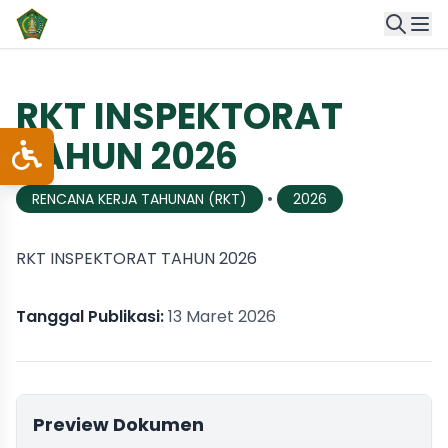
RKT INSPEKTORAT
TAHUN 2026
•
RENCANA KERJA TAHUNAN (RKT)
2026
RKT INSPEKTORAT TAHUN 2026
Tanggal Publikasi:
13 Maret 2026
Preview Dokumen