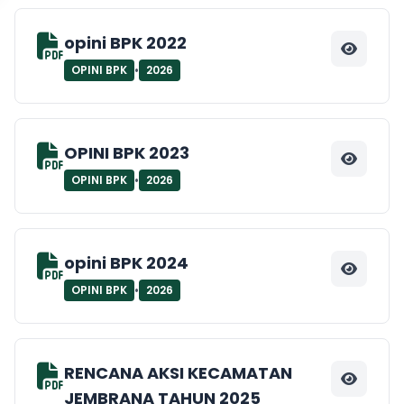
opini BPK 2022
•
OPINI BPK
2026
OPINI BPK 2023
•
OPINI BPK
2026
opini BPK 2024
•
OPINI BPK
2026
RENCANA AKSI KECAMATAN
JEMBRANA TAHUN 2025