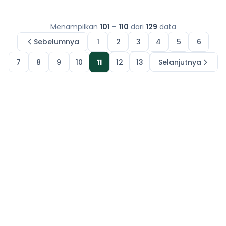
Menampilkan
101
–
110
dari
129
data
Sebelumnya
1
2
3
4
5
6
7
8
9
10
11
12
13
Selanjutnya