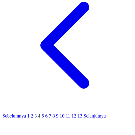
Sebelumnya
1
2
3
4
5
6
7
8
9
10
11
12
13
Selanjutnya