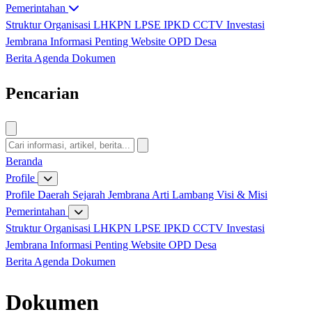
Pemerintahan
Struktur Organisasi
LHKPN
LPSE
IPKD
CCTV
Investasi
Jembrana
Informasi Penting
Website OPD Desa
Berita
Agenda
Dokumen
Pencarian
Beranda
Profile
Profile Daerah
Sejarah Jembrana
Arti Lambang
Visi & Misi
Pemerintahan
Struktur Organisasi
LHKPN
LPSE
IPKD
CCTV
Investasi
Jembrana
Informasi Penting
Website OPD Desa
Berita
Agenda
Dokumen
Dokumen