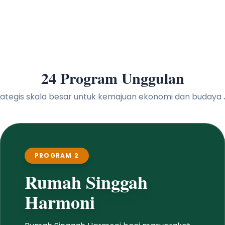
24 Program Unggulan
 strategis skala besar untuk kemajuan ekonomi dan buday
PROGRAM 2
Rumah Singgah
Harmoni