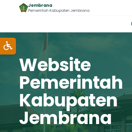
Jembrana
Pemerintah Kabupaten Jembrana
Website
Pemerintah
Kabupaten
Jembrana