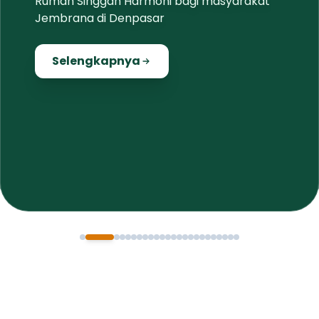
Rumah Singgah Harmoni bagi masyarakat
Jembrana di Denpasar
Selengkapnya