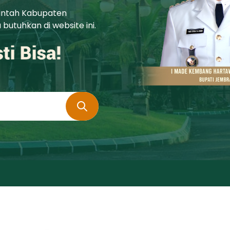
rintah Kabupaten
utuhkan di website ini.