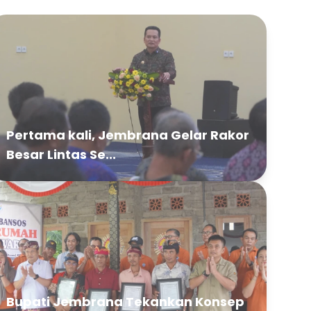
Pertama kali, Jembrana Gelar Rakor
Besar Lintas Se...
Bupati Jembrana Tekankan Konsep