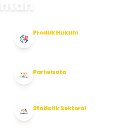
intah
Produk Hukum
Info Produk Hukum Kabupaten
Jembrana
Pariwisata
Info Pariwisata Kabupaten Jembrana
Statistik Sektoral
Info Statistik Sektoral Kab Jembrana