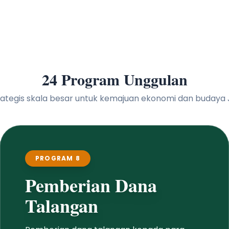
24 Program Unggulan
 strategis skala besar untuk kemajuan ekonomi dan buday
PROGRAM 8
Pemberian Dana
Talangan