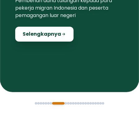
Pemberian dana talangan kepada para
pekerja migran Indonesia dan peserta
pemagangan luar negeri
Selengkapnya