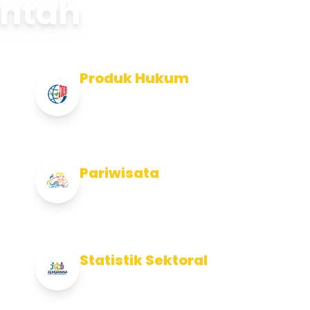
intah
Produk Hukum
Info Produk Hukum Kabupaten
Jembrana
Pariwisata
Info Pariwisata Kabupaten Jembrana
Statistik Sektoral
Info Statistik Sektoral Kab Jembrana