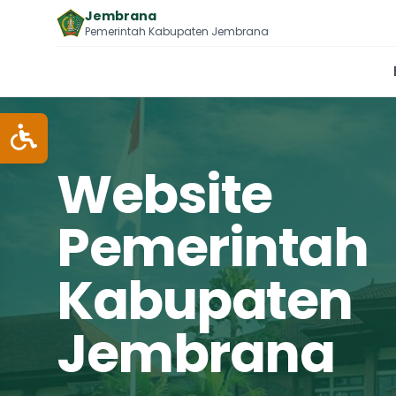
Jembrana
Pemerintah Kabupaten Jembrana
Website
Pemerintah
Kabupaten
Jembrana