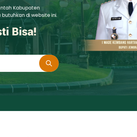
rintah Kabupaten
utuhkan di website ini.