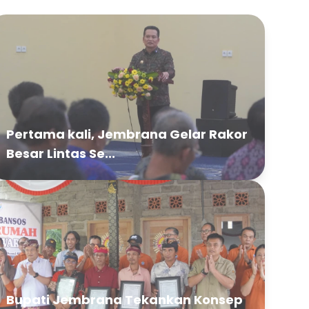
Pertama kali, Jembrana Gelar Rakor
Besar Lintas Se...
Bupati Jembrana Tekankan Konsep