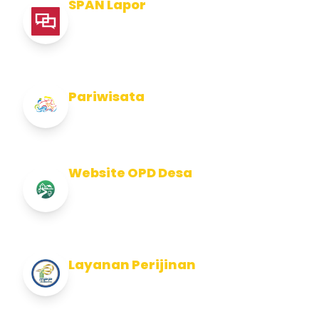
SPAN Lapor
Pelaporan integritas Pemerintah Kabupaten
Jembran
Pariwisata
Info Pariwisata Kabupaten Jembrana
Website OPD Desa
Info Website OPD, Kecamatan, Kelurahan,
Desa Kab Jembrana
Layanan Perijinan
Layanan Perijinan di Kabupaten Jembrana