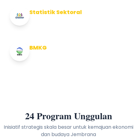
Statistik Sektoral
Info Statistik Sektoral Kab Jembrana
BMKG
Info Cuaca BMKG
24 Program Unggulan
Inisiatif strategis skala besar untuk kemajuan ekonomi
dan budaya Jembrana