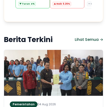
▼ Turun 4%
▲ Naik 5.26%
— Stabil 0%
Berita Terkini
Lihat Semua →
Pemerintahan
04 Aug 2026