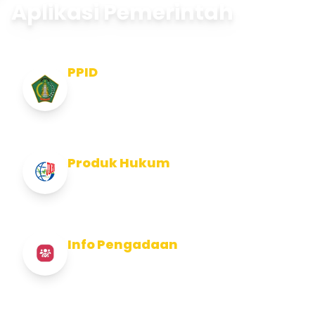
Aplikasi Pemerintah
PPID
Pejabat Pengelola Informasi dan
Dokumentasi
Produk Hukum
Info Produk Hukum Kabupaten Jembrana
Info Pengadaan
Info Pengadaan Kabupaten Jembrana