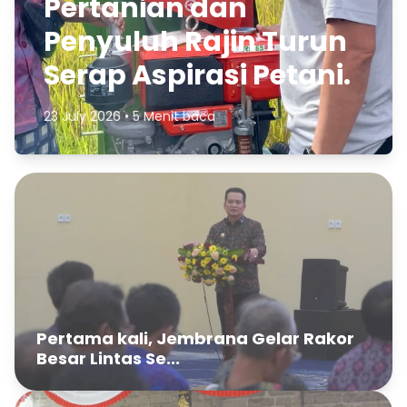
Pertanian dan
Penyuluh Rajin Turun
Serap Aspirasi Petani.
23 July 2026 • 5 Menit baca
Pertama kali, Jembrana Gelar Rakor
Besar Lintas Se...