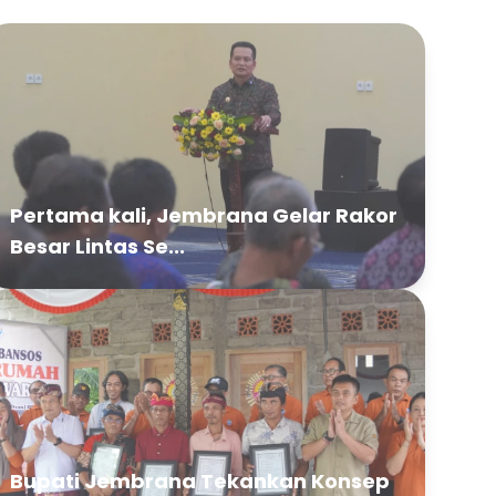
Pertama kali, Jembrana Gelar Rakor
Besar Lintas Se...
Bupati Jembrana Tekankan Konsep