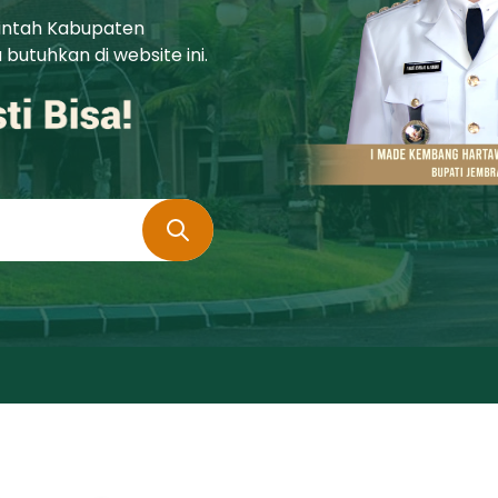
rintah Kabupaten
utuhkan di website ini.