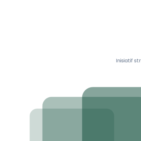
Inisiatif
PROGRAM 4
Bedah Wa