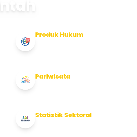
intah
Produk Hukum
Info Produk Hukum Kabupaten
Jembrana
Pariwisata
Info Pariwisata Kabupaten Jembrana
Statistik Sektoral
Info Statistik Sektoral Kab Jembrana