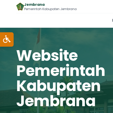
Jembrana
Pemerintah Kabupaten Jembrana
Website
Pemerintah
Kabupaten
Jembrana