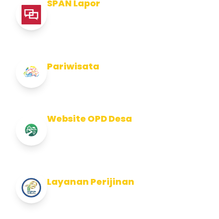
SPAN Lapor
Pelaporan integritas Pemerintah Kabupaten
Jembran
Pariwisata
Info Pariwisata Kabupaten Jembrana
Website OPD Desa
Info Website OPD, Kecamatan, Kelurahan,
Desa Kab Jembrana
Layanan Perijinan
Layanan Perijinan di Kabupaten Jembrana