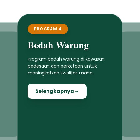
PROGRAM 4
Bedah Warung
Program bedah warung di kawasan
pedesaan dan perkotaan untuk
meningkatkan kwalitas usaha
masyarakat lokal
Selengkapnya