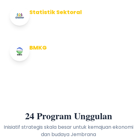
Statistik Sektoral
Info Statistik Sektoral Kab Jembrana
BMKG
Info Cuaca BMKG
24 Program Unggulan
Inisiatif strategis skala besar untuk kemajuan ekonomi
dan budaya Jembrana