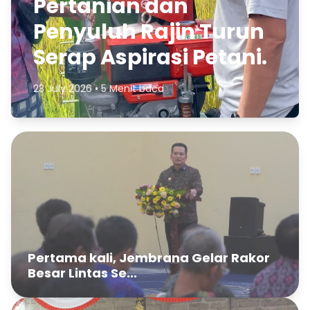
Pertanian dan
Penyuluh Rajin Turun
Serap Aspirasi Petani.
23 July 2026 • 5 Menit baca
Pertama kali, Jembrana Gelar Rakor
Besar Lintas Se...