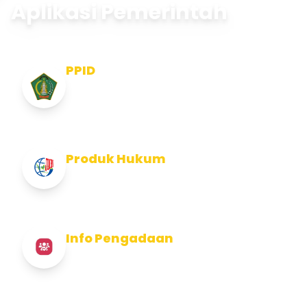
Aplikasi Pemerintah
PPID
Pejabat Pengelola Informasi dan
Dokumentasi
Produk Hukum
Info Produk Hukum Kabupaten Jembrana
Info Pengadaan
Info Pengadaan Kabupaten Jembrana