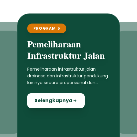
PROGRAM 5
Pemeliharaan
Infrastruktur Jalan
Pemeliharaan infrastruktur jalan,
drainase dan infrastruktur pendukung
lainnya secara proporsional dan
merata di seluruh wilayah Jembrana
Selengkapnya