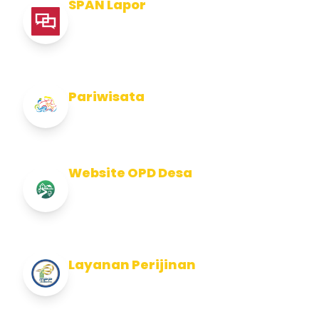
SPAN Lapor
Pelaporan integritas Pemerintah Kabupaten
Jembran
Pariwisata
Info Pariwisata Kabupaten Jembrana
Website OPD Desa
Info Website OPD, Kecamatan, Kelurahan,
Desa Kab Jembrana
Layanan Perijinan
Layanan Perijinan di Kabupaten Jembrana