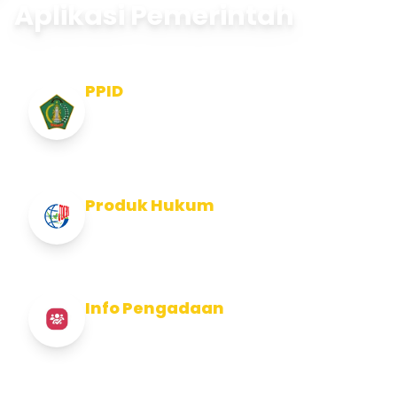
Aplikasi Pemerintah
PPID
Pejabat Pengelola Informasi dan
Dokumentasi
Produk Hukum
Info Produk Hukum Kabupaten Jembrana
Info Pengadaan
Info Pengadaan Kabupaten Jembrana