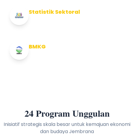
Statistik Sektoral
Info Statistik Sektoral Kab Jembrana
BMKG
Info Cuaca BMKG
24 Program Unggulan
Inisiatif strategis skala besar untuk kemajuan ekonomi
dan budaya Jembrana