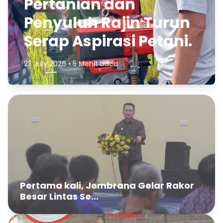
Pertanian dan
Penyuluh Rajin Turun
Serap Aspirasi Petani.
23 July 2026 • 5 Menit baca
Pertama kali, Jembrana Gelar Rakor
Besar Lintas Se...