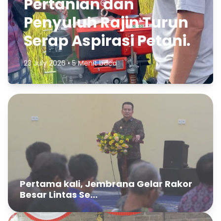
Pertanian dan
Penyuluh Rajin Turun
Serap Aspirasi Petani.
23 July 2026 • 5 Menit baca
Pertama kali, Jembrana Gelar Rakor
Besar Lintas Se...