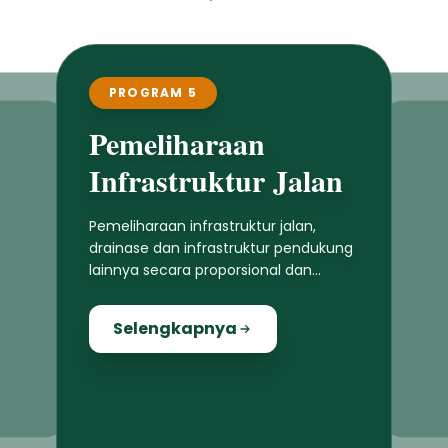
PROGRAM 5
Pemeliharaan
Infrastruktur Jalan
Pemeliharaan infrastruktur jalan,
drainase dan infrastruktur pendukung
lainnya secara proporsional dan
merata di seluruh wilayah Jembrana
Selengkapnya