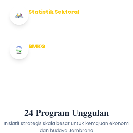
Statistik Sektoral
Info Statistik Sektoral Kab Jembrana
BMKG
Info Cuaca BMKG
24 Program Unggulan
Inisiatif strategis skala besar untuk kemajuan ekonomi
dan budaya Jembrana