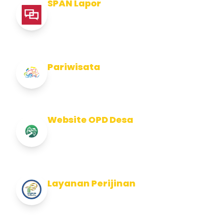
SPAN Lapor
Pelaporan integritas Pemerintah Kabupaten
Jembran
Pariwisata
Info Pariwisata Kabupaten Jembrana
Website OPD Desa
Info Website OPD, Kecamatan, Kelurahan,
Desa Kab Jembrana
Layanan Perijinan
Layanan Perijinan di Kabupaten Jembrana