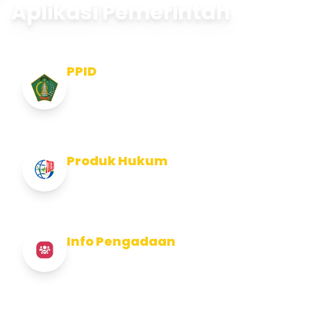
Aplikasi Pemerintah
PPID
Pejabat Pengelola Informasi dan
Dokumentasi
Produk Hukum
Info Produk Hukum Kabupaten Jembrana
Info Pengadaan
Info Pengadaan Kabupaten Jembrana