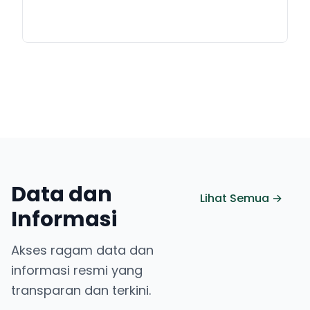
Data dan
Lihat Semua →
Informasi
Akses ragam data dan
informasi resmi yang
transparan dan terkini.