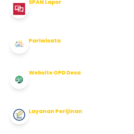
SPAN Lapor
Pelaporan integritas Pemerintah Kabupaten
Jembran
Pariwisata
Info Pariwisata Kabupaten Jembrana
Website OPD Desa
Info Website OPD, Kecamatan, Kelurahan,
Desa Kab Jembrana
Layanan Perijinan
Layanan Perijinan di Kabupaten Jembrana