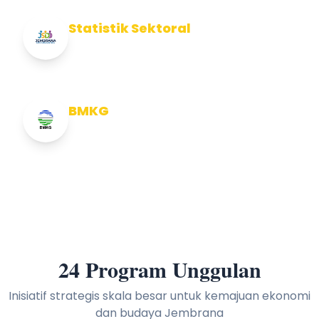
Statistik Sektoral
Info Statistik Sektoral Kab Jembrana
BMKG
Info Cuaca BMKG
24 Program Unggulan
Inisiatif strategis skala besar untuk kemajuan ekonomi
dan budaya Jembrana