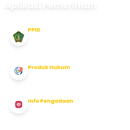
Aplikasi Pemerintah
PPID
Pejabat Pengelola Informasi dan
Dokumentasi
Produk Hukum
Info Produk Hukum Kabupaten Jembrana
Info Pengadaan
Info Pengadaan Kabupaten Jembrana