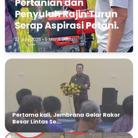
Pertanian dan
Penyuluh Rajin Turun
Serap Aspirasi Petani.
23 July 2026 • 5 Menit baca
Pertama kali, Jembrana Gelar Rakor
Besar Lintas Se...