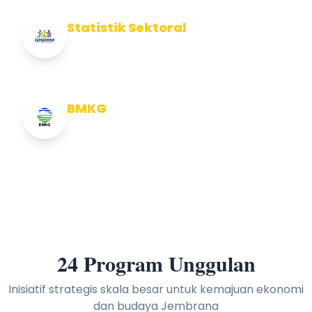
Statistik Sektoral
Info Statistik Sektoral Kab Jembrana
BMKG
Info Cuaca BMKG
24 Program Unggulan
Inisiatif strategis skala besar untuk kemajuan ekonomi
dan budaya Jembrana