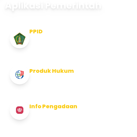
Aplikasi Pemerintah
PPID
Pejabat Pengelola Informasi dan
Dokumentasi
Produk Hukum
Info Produk Hukum Kabupaten Jembrana
Info Pengadaan
Info Pengadaan Kabupaten Jembrana