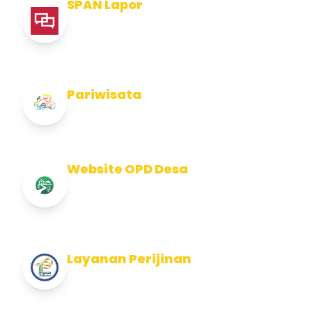
SPAN Lapor
Pelaporan integritas Pemerintah Kabupaten
Jembran
Pariwisata
Info Pariwisata Kabupaten Jembrana
Website OPD Desa
Info Website OPD, Kecamatan, Kelurahan,
Desa Kab Jembrana
Layanan Perijinan
Layanan Perijinan di Kabupaten Jembrana