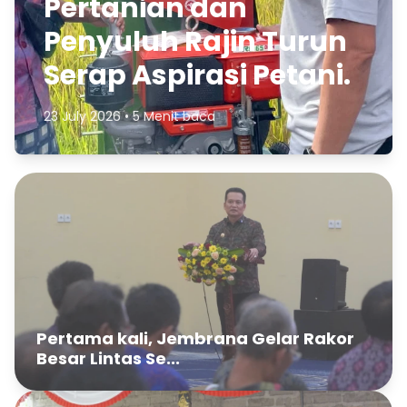
Pertanian dan
Penyuluh Rajin Turun
Serap Aspirasi Petani.
23 July 2026 • 5 Menit baca
Pertama kali, Jembrana Gelar Rakor
Besar Lintas Se...