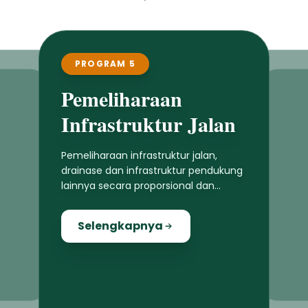
PROGRAM 5
Pemeliharaan
Infrastruktur Jalan
Pemeliharaan infrastruktur jalan,
drainase dan infrastruktur pendukung
lainnya secara proporsional dan
merata di seluruh wilayah Jembrana
Selengkapnya