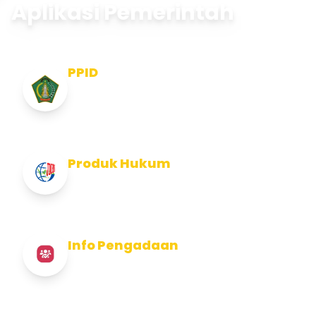
Aplikasi Pemerintah
PPID
Pejabat Pengelola Informasi dan
Dokumentasi
Produk Hukum
Info Produk Hukum Kabupaten Jembrana
Info Pengadaan
Info Pengadaan Kabupaten Jembrana