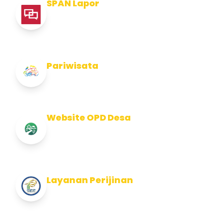
SPAN Lapor
Pelaporan integritas Pemerintah Kabupaten
Jembran
Pariwisata
Info Pariwisata Kabupaten Jembrana
Website OPD Desa
Info Website OPD, Kecamatan, Kelurahan,
Desa Kab Jembrana
Layanan Perijinan
Layanan Perijinan di Kabupaten Jembrana