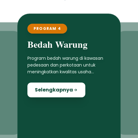
PROGRAM 4
Bedah Warung
Program bedah warung di kawasan
pedesaan dan perkotaan untuk
meningkatkan kwalitas usaha
masyarakat lokal
Selengkapnya