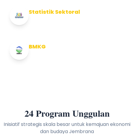
Statistik Sektoral
Info Statistik Sektoral Kab Jembrana
BMKG
Info Cuaca BMKG
24 Program Unggulan
Inisiatif strategis skala besar untuk kemajuan ekonomi
dan budaya Jembrana