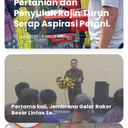
Pertanian dan
Penyuluh Rajin Turun
Serap Aspirasi Petani.
23 July 2026 • 5 Menit baca
Pertama kali, Jembrana Gelar Rakor
Besar Lintas Se...