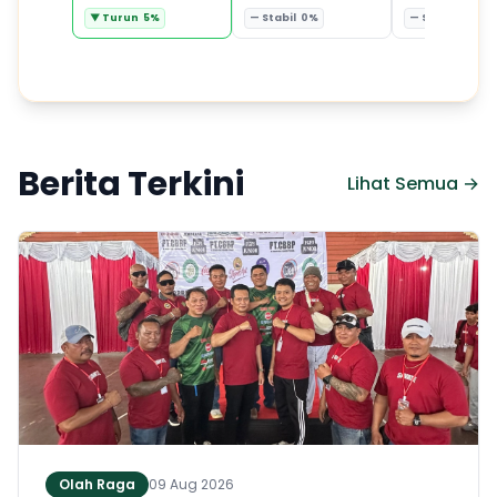
▼ Turun 5%
— Stabil 0%
— Stabil 0%
Berita Terkini
Lihat Semua →
Olah Raga
09 Aug 2026