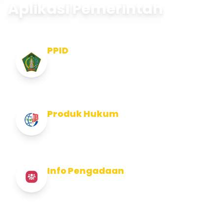
Aplikasi Pemerintah
PPID
Pejabat Pengelola Informasi dan
Dokumentasi
Produk Hukum
Info Produk Hukum Kabupaten Jembrana
Info Pengadaan
Info Pengadaan Kabupaten Jembrana