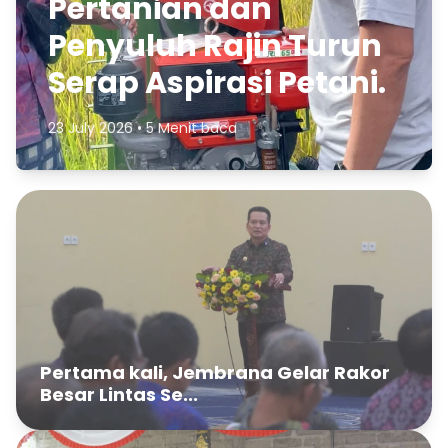
Pertanian dan
Penyuluh Rajin Turun
Serap Aspirasi Petani.
23 July 2026 • 5 Menit baca
Pertama kali, Jembrana Gelar Rakor
Besar Lintas Se...