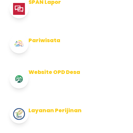
SPAN Lapor
Pelaporan integritas Pemerintah Kabupaten
Jembran
Pariwisata
Info Pariwisata Kabupaten Jembrana
Website OPD Desa
Info Website OPD, Kecamatan, Kelurahan,
Desa Kab Jembrana
Layanan Perijinan
Layanan Perijinan di Kabupaten Jembrana