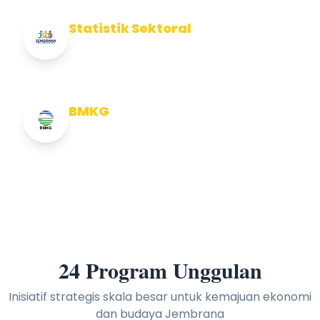
Statistik Sektoral
Info Statistik Sektoral Kab Jembrana
BMKG
Info Cuaca BMKG
24 Program Unggulan
Inisiatif strategis skala besar untuk kemajuan ekonomi
dan budaya Jembrana