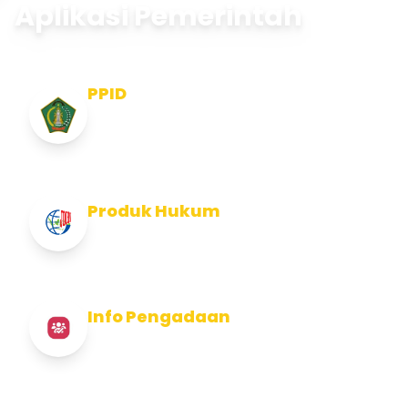
Aplikasi Pemerintah
PPID
Pejabat Pengelola Informasi dan
Dokumentasi
Produk Hukum
Info Produk Hukum Kabupaten Jembrana
Info Pengadaan
Info Pengadaan Kabupaten Jembrana