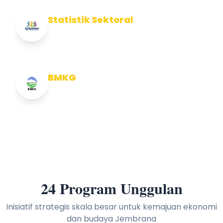
Statistik Sektoral
Info Statistik Sektoral Kab Jembrana
BMKG
Info Cuaca BMKG
24 Program Unggulan
Inisiatif strategis skala besar untuk kemajuan ekonomi
dan budaya Jembrana