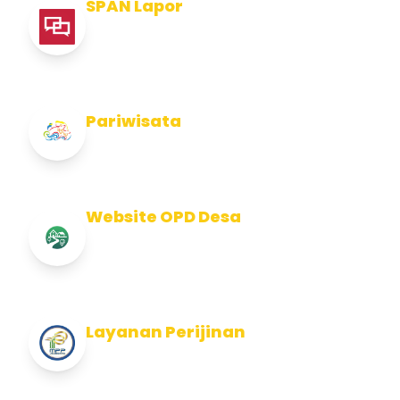
SPAN Lapor
Pelaporan integritas Pemerintah Kabupaten
Jembran
Pariwisata
Info Pariwisata Kabupaten Jembrana
Website OPD Desa
Info Website OPD, Kecamatan, Kelurahan,
Desa Kab Jembrana
Layanan Perijinan
Layanan Perijinan di Kabupaten Jembrana