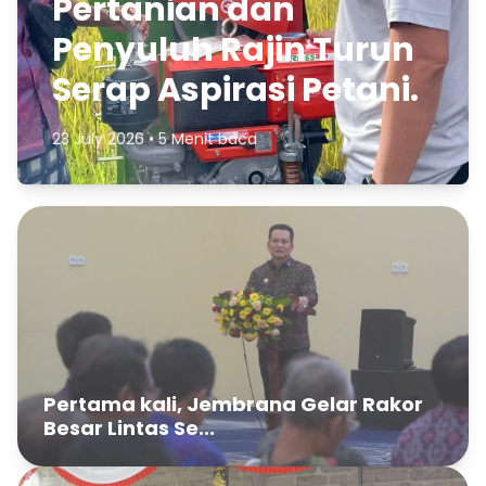
Pertanian dan
Penyuluh Rajin Turun
Serap Aspirasi Petani.
23 July 2026 • 5 Menit baca
Pertama kali, Jembrana Gelar Rakor
Besar Lintas Se...